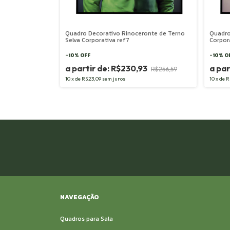
Quadro Decorativo Rinoceronte de Terno
Quadro
Selva Corporativa ref7
Corpor
-
10
%
OFF
-
10
%
O
R$230,93
R$256,59
10
x
de
R$23,09
sem juros
10
x
de
R
NAVEGAÇÃO
Quadros para Sala