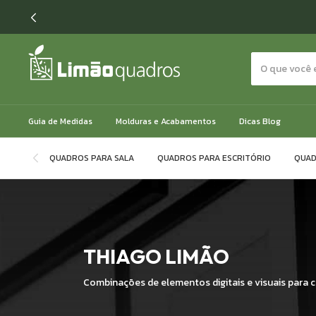
✅ FRETE GRÁTI
Guia de Medidas
Molduras e Acabamentos
Dicas Blog
QUADROS PARA SALA
QUADROS PARA ESCRITÓRIO
QUAD
THIAGO LIMÃO
Combinações de elementos digitais e visuais para c