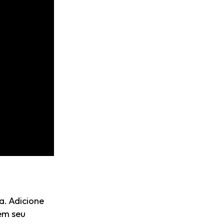
a. Adicione
em seu