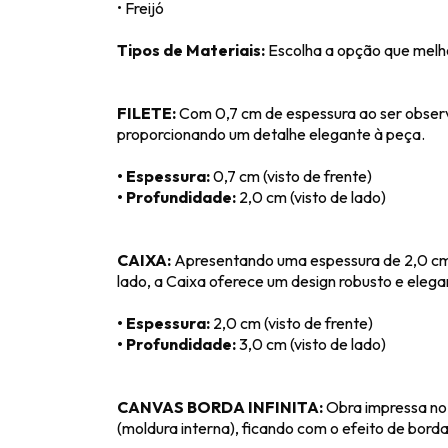
• Freijó
Tipos de Materiais:
Escolha a opção que melhor
FILETE:
Com 0,7 cm de espessura ao ser observ
proporcionando um detalhe elegante à peça.
• Espessura:
0,7 cm (visto de frente)
• Profundidade:
2,0 cm (visto de lado)
CAIXA:
Apresentando uma espessura de 2,0 cm 
lado, a Caixa oferece um design robusto e elega
• Espessura:
2,0 cm (visto de frente)
• Profundidade:
3,0 cm (visto de lado)
CANVAS BORDA INFINITA:
Obra impressa no
(moldura interna), ficando com o efeito de borda