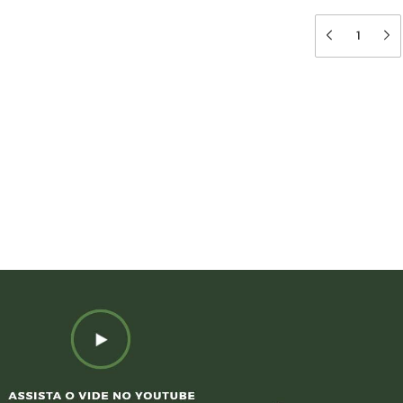
Meios de en
Entregas para o 