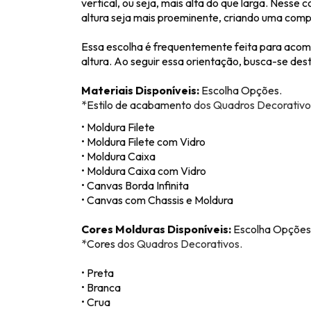
vertical, ou seja, mais alta do que larga. Ness
altura seja mais proeminente, criando uma compo
Essa escolha é frequentemente feita para acom
altura. Ao seguir essa orientação, busca-se de
Materiais Disponíveis:
Escolha Opções.
*Estilo de acabamento
dos Quadros Decorativo
• Moldura Filete
• Moldura Filete com Vidro
• Moldura Caixa
• Moldura Caixa com Vidro
• Canvas Borda Infinita
• Canvas com Chassis e Moldura
Cores Molduras Disponíveis:
Escolha Opções
*Cores
dos Quadros Decorativos.
• Preta
• Branca
• Crua