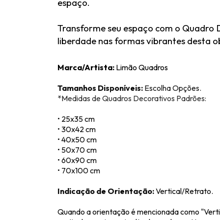
espaço.
Transforme seu espaço com o Quadro De
liberdade nas formas vibrantes desta o
Marca/Artista:
Limão Quadros
Tamanhos Disponíveis:
Escolha Opções.
*M
edidas de Quadros Decorativos Padrões:
• 25x35 cm
• 30x42 cm
• 40x50 cm
• 50x70 cm
• 60x90 cm
• 70x100 cm
Indicação de Orientação:
Vertical/Retrato.
Quando a orientação é mencionada como "Vertica