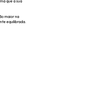
orma que a sua
ão maior na
te equilibrada.