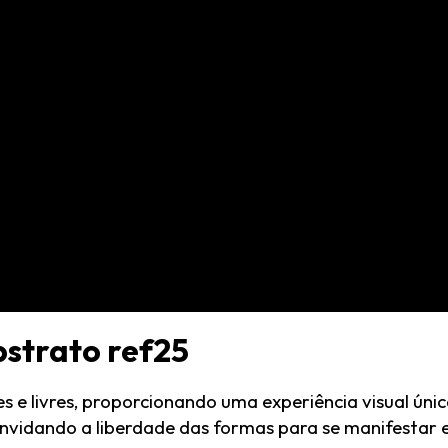
strato ref25
s e livres, proporcionando uma experiência visual únic
nvidando a liberdade das formas para se manifestar 