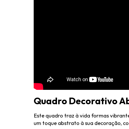
Quadro Decorativo Ab
Este quadro traz à vida formas vibrante
um toque abstrato à sua decoração, co