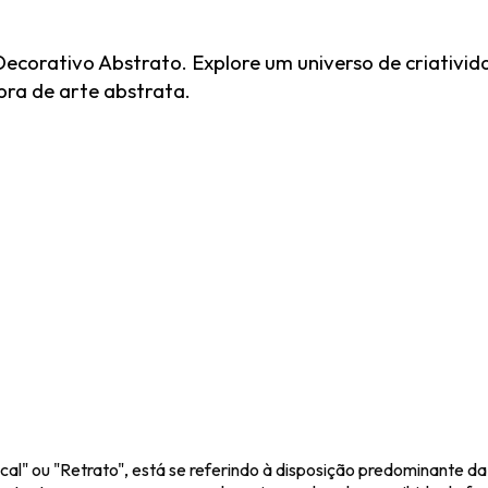
corativo Abstrato. Explore um universo de criativid
bra de arte abstrata.
l" ou "Retrato", está se referindo à disposição predominante da